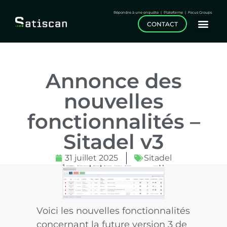
Répondre à une enquête
|
Plateforme
|
Focus Groups
CONTACT
Annonce des
nouvelles
fonctionnalités –
Sitadel v3
31 juillet 2025
Sitadel
Voici les nouvelles fonctionnalités
concernant la future version 3 de