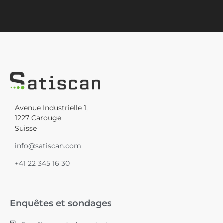
Avenue Industrielle 1,
1227 Carouge
Suisse
info@satiscan.com
+41 22 345 16 30
Enquêtes et sondages