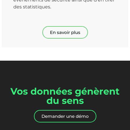
des statistiques.
En savoir plus
Vos données génèrent
du sens
Demander une démo