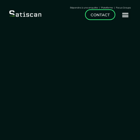
Répondre à une enquête
|
Plateforme
|
Focus Groups
CONTACT